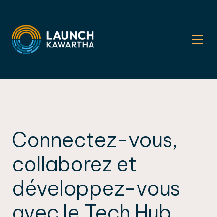
Connectez-vous,
collaborez et
développez-vous
avec le Tech Hub