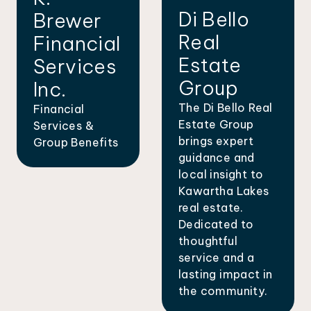
Di Bello
Brewer
Real
Financial
Estate
Services
Group
Inc.
The Di Bello Real
Financial
Estate Group
Services &
brings expert
Group Benefits
guidance and
local insight to
Kawartha Lakes
real estate.
Dedicated to
thoughtful
service and a
lasting impact in
the community.