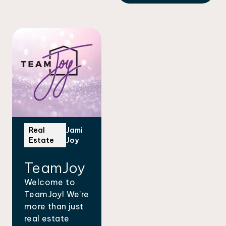
Real
Jami
Estate
Joy
TeamJoy
Welcome to
TeamJoy! We’re
more than just
real estate