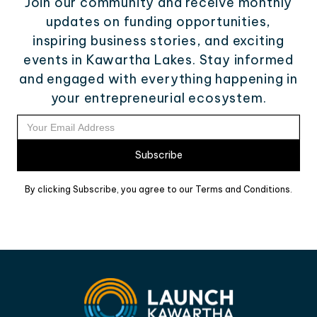
Join our community and receive monthly
updates on funding opportunities,
inspiring business stories, and exciting
events in Kawartha Lakes. Stay informed
and engaged with everything happening in
your entrepreneurial ecosystem.
By clicking Subscribe, you agree to our Terms and Conditions.