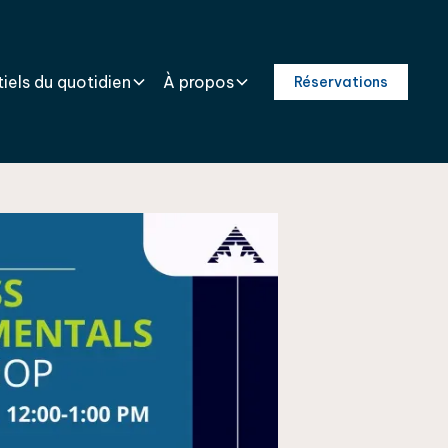
iels du quotidien
À propos
Réservations