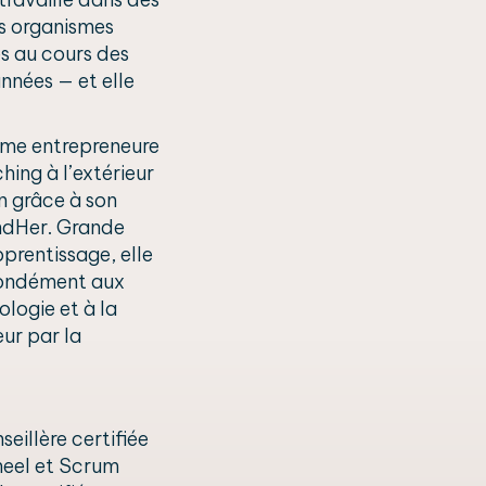
s organismes
 au cours des
nnées — et elle
ême entrepreneure
hing à l’extérieur
n grâce à son
ndHer. Grande
prentissage, elle
fondément aux
ologie et à la
eur par la
seillère certifiée
eel et Scrum