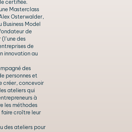
e certifiée.
i une Masterclass
 Alex Osterwalder,
u Business Model
fondateur de
 (l’une des
entreprises de
n innovation au
compagné des
de personnes et
e créer, concevoir
es ateliers qui
entrepreneurs à
e les méthodes
faire croître leur
u des ateliers pour