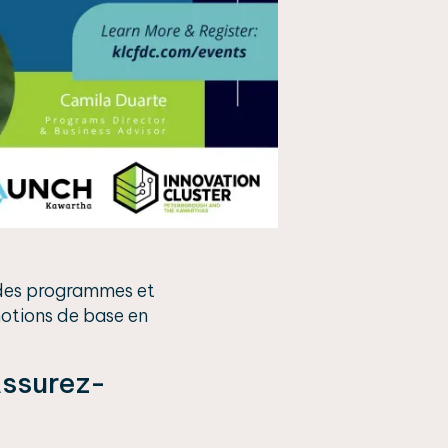
e des programmes et
 notions de base en
Assurez-