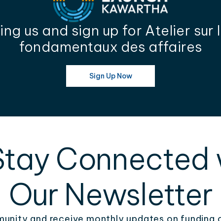
ing us and sign up for Atelier sur 
fondamentaux des affaires
Sign Up Now
Stay Connected 
Our Newsletter
unity and receive monthly updates on funding 