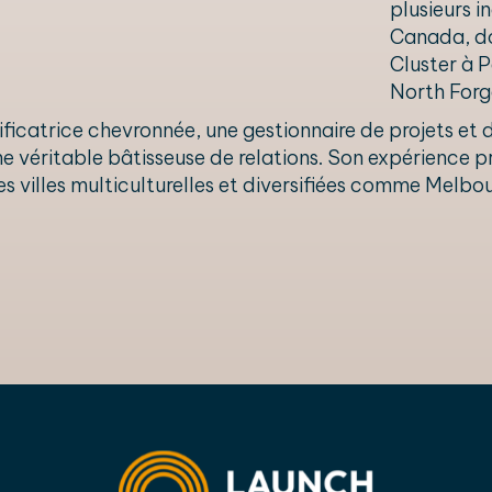
plusieurs 
Canada, do
Cluster à 
North Forg
ificatrice chevronnée, une gestionnaire de projets e
une véritable bâtisseuse de relations. Son expérience p
es villes multiculturelles et diversifiées comme Melbo