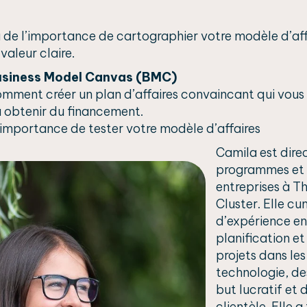
de l’importance de cartographier votre modèle d’affa
valeur claire.
siness Model Canvas (BMC)
ment créer un plan d’affaires convaincant qui vous 
à obtenir du financement.
importance de tester votre modèle d’affaires
Camila est dire
programmes et 
entreprises à T
Cluster. Elle cu
d’expérience e
planification e
projets dans les
technologie, de
but lucratif et 
clientèle. Elle a